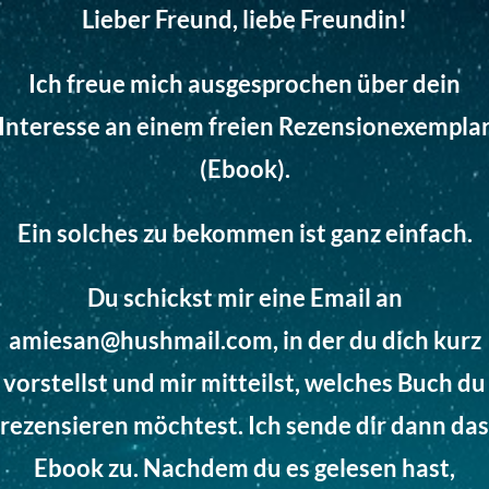
Lieber Freund, liebe Freundin!
Ich freue mich ausgesprochen
ü
ber dein
Interesse an einem freien Rezensionexempla
(Ebook).
Ein solches zu bekommen ist ganz einfach.
Du schickst mir eine Email an
amiesan@hushmail.com, in der du dich kurz
vorstellst und mir mitteilst, welches Buch du
rezensieren m
ö
chtest. Ich sende dir dann das
Ebook zu. Nachdem du es gelesen hast,