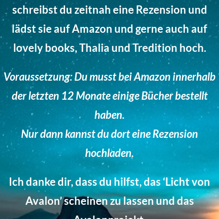
schreibst du zeitnah eine Rezension und
lädst sie auf Amazon und gerne auch auf
lovely books, Thalia und Tredition hoch.
Voraussetzung: Du musst bei Amazon innerhalb
der letzten 12 Monate einige Bücher bestellt
haben.
Nur dann kannst du dort eine Rezension
hochladen.
Ich danke dir, dass du hilfst, das ‘Licht von
Avalon’ scheinen zu lassen und das